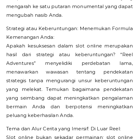
mengarah ke satu putaran monumental yang dapat
mengubah nasib Anda.
Strategi atau Keberuntungan: Menemukan Formula
Kemenangan Anda:
Apakah kesuksesan dalam slot online merupakan
hasil dari strategi atau keberuntungan? “Reel
Adventures” menyelidiki perdebatan lama,
menawarkan wawasan tentang pendekatan
strategis tanpa mengurangi unsur keberuntungan
yang melekat. Temukan bagaimana pendekatan
yang seimbang dapat meningkatkan pengalaman
bermain Anda dan berpotensi meningkatkan
peluang keberhasilan Anda.
Tema dan Alur Cerita yang Imersif: Di Luar Reel:
Slot online bukan sekadar permainan; slot online