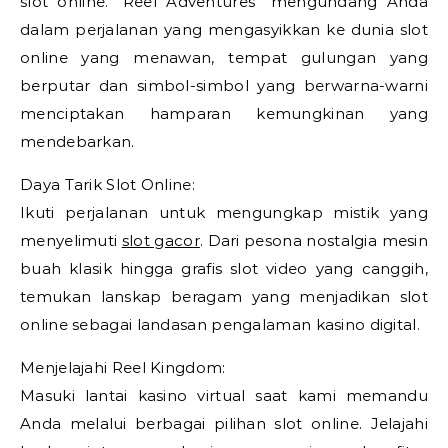
slot online. “Reel Adventures” mengundang Anda
dalam perjalanan yang mengasyikkan ke dunia slot
online yang menawan, tempat gulungan yang
berputar dan simbol-simbol yang berwarna-warni
menciptakan hamparan kemungkinan yang
mendebarkan.
Daya Tarik Slot Online:
Ikuti perjalanan untuk mengungkap mistik yang
menyelimuti
slot gacor
. Dari pesona nostalgia mesin
buah klasik hingga grafis slot video yang canggih,
temukan lanskap beragam yang menjadikan slot
online sebagai landasan pengalaman kasino digital.
Menjelajahi Reel Kingdom:
Masuki lantai kasino virtual saat kami memandu
Anda melalui berbagai pilihan slot online. Jelajahi