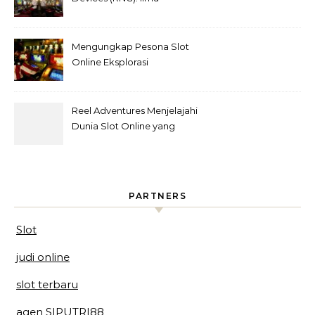
Pengetahuan Ini Mendorong
Permainan Slot Online yang
Cerdas
Mengungkap Pesona Slot
Online Eksplorasi
Menyeluruh
Reel Adventures Menjelajahi
Dunia Slot Online yang
Menyenangkan
PARTNERS
Slot
judi online
slot terbaru
agen SIPUTRI88