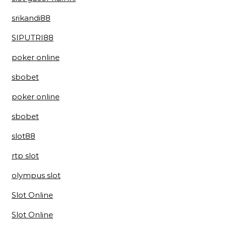
srikandi88
SIPUTRI88
poker online
sbobet
poker online
sbobet
slot88
rtp slot
olympus slot
Slot Online
Slot Online