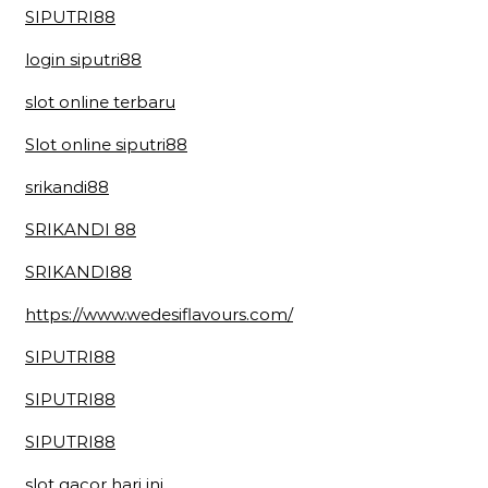
SIPUTRI88
login siputri88
slot online terbaru
Slot online siputri88
srikandi88
SRIKANDI 88
SRIKANDI88
https://www.wedesiflavours.com/
SIPUTRI88
SIPUTRI88
SIPUTRI88
slot gacor hari ini