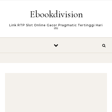
Skip to content
Ebookdivision
Link RTP Slot Online Gacor Pragmatic Tertinggi Hari
ini