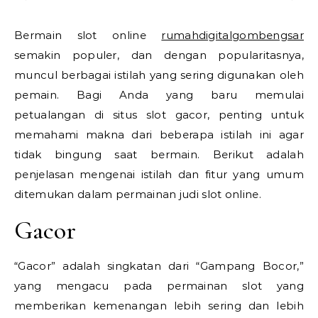
Bermain slot online
rumahdigitalgombengsar
semakin populer, dan dengan popularitasnya,
muncul berbagai istilah yang sering digunakan oleh
pemain. Bagi Anda yang baru memulai
petualangan di situs slot gacor, penting untuk
memahami makna dari beberapa istilah ini agar
tidak bingung saat bermain. Berikut adalah
penjelasan mengenai istilah dan fitur yang umum
ditemukan dalam permainan judi slot online.
Gacor
“Gacor” adalah singkatan dari “Gampang Bocor,”
yang mengacu pada permainan slot yang
memberikan kemenangan lebih sering dan lebih