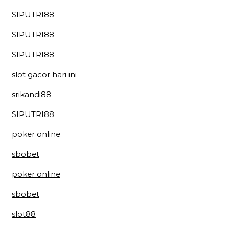
SIPUTRI88
SIPUTRI88
SIPUTRI88
slot gacor hari ini
srikandi88
SIPUTRI88
poker online
sbobet
poker online
sbobet
slot88