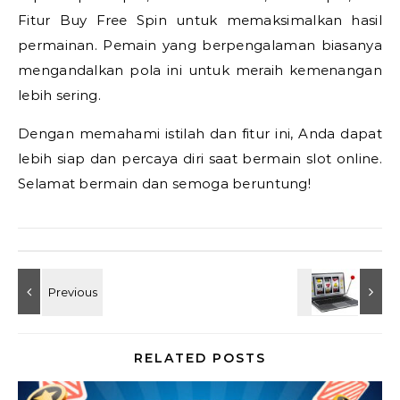
Fitur Buy Free Spin untuk memaksimalkan hasil
permainan. Pemain yang berpengalaman biasanya
mengandalkan pola ini untuk meraih kemenangan
lebih sering.
Dengan memahami istilah dan fitur ini, Anda dapat
lebih siap dan percaya diri saat bermain slot online.
Selamat bermain dan semoga beruntung!
RELATED POSTS