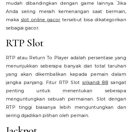
mudah dibandingkan dengan game lainnya. Jika
Anda sering meraih kemenangan saat bermain,
maka
slot online gacor
tersebut bisa dikategorikan
sebagai gacor.
RTP Slot
RTP atau Return To Player adalah persentase yang
menunjukkan seberapa banyak dari total taruhan
yang akan dikembalikan kepada pemain dalam
jangka panjang. Fitur RTP Slot
srikandi 88
sangat
penting untuk menentukan seberapa
menguntungkan sebuah permainan. Slot dengan
RTP tinggi biasanya lebih menguntungkan dan
sering dijadikan pilihan oleh pemain.
Jackpot