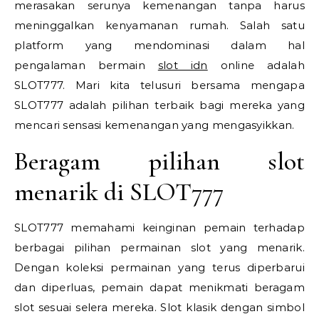
merasakan serunya kemenangan tanpa harus
meninggalkan kenyamanan rumah. Salah satu
platform yang mendominasi dalam hal
pengalaman bermain
slot idn
online adalah
SLOT777. Mari kita telusuri bersama mengapa
SLOT777 adalah pilihan terbaik bagi mereka yang
mencari sensasi kemenangan yang mengasyikkan.
Beragam pilihan slot
menarik di SLOT777
SLOT777 memahami keinginan pemain terhadap
berbagai pilihan permainan slot yang menarik.
Dengan koleksi permainan yang terus diperbarui
dan diperluas, pemain dapat menikmati beragam
slot sesuai selera mereka. Slot klasik dengan simbol