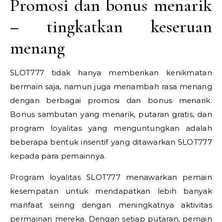
Promosi dan bonus menarik
– tingkatkan keseruan
menang
SLOT777 tidak hanya memberikan kenikmatan
bermain saja, namun juga menambah rasa menang
dengan berbagai promosi dan bonus menarik.
Bonus sambutan yang menarik, putaran gratis, dan
program loyalitas yang menguntungkan adalah
beberapa bentuk insentif yang ditawarkan SLOT777
kepada para pemainnya.
Program loyalitas SLOT777 menawarkan pemain
kesempatan untuk mendapatkan lebih banyak
manfaat seiring dengan meningkatnya aktivitas
permainan mereka. Dengan setiap putaran, pemain