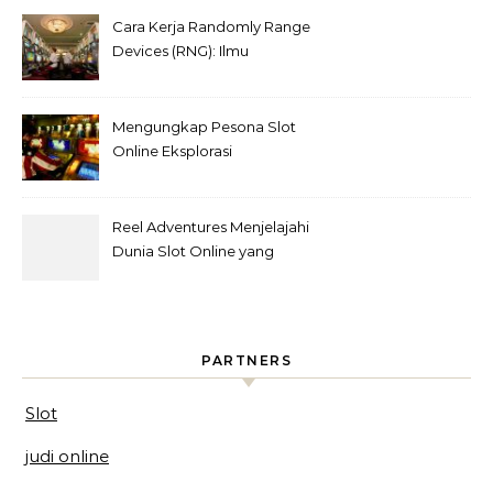
Cara Kerja Randomly Range
Devices (RNG): Ilmu
Pengetahuan Ini Mendorong
Permainan Slot Online yang
Cerdas
Mengungkap Pesona Slot
Online Eksplorasi
Menyeluruh
Reel Adventures Menjelajahi
Dunia Slot Online yang
Menyenangkan
PARTNERS
Slot
judi online