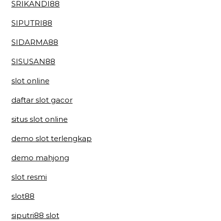
SRIKANDI88
SIPUTRI88
SIDARMA88
SISUSAN88
slot online
daftar slot gacor
situs slot online
demo slot terlengkap
demo mahjong
slot resmi
slot88
siputri88 slot