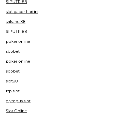
SIPUTRI88
slot gacor hari ini
srikandi88
SIPUTRI88
poker online
sbobet
poker online
sbobet
slot88
rtp slot
olympus slot
Slot Online