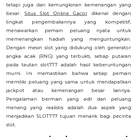
tetapi juga dari kemungkinan kemenangan yang
besar.
Situs Slot Online Gacor
dikenal dengan
tingkat pengembaliannya yang kompetitif,
menawarkan pemain peluang nyata untuk
memenangkan hadiah yang menguntungkan.
Dengan mesin slot yang didukung oleh generator
angka acak (RNG) yang terbukti, setiap putaran
pada tautan slot777 adalah hasil keberuntungan
murni. Ini memastikan bahwa setiap pemain
memiliki peluang yang sama untuk mendapatkan
jackpot atau kemenangan besar lainnya.
Pengalaman bermain yang adil dan peluang
menang yang realistis adalah dua aspek yang
menjadikan SLOT777 tujuan menarik bagi pecinta
slot.