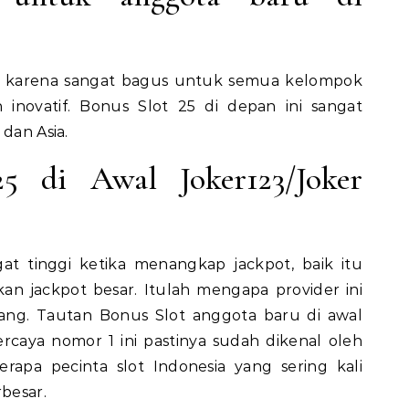
aya karena sangat bagus untuk semua kelompok
novatif. Bonus Slot 25 di depan ini sangat
 dan Asia.
5 di Awal Joker123/Joker
gat tinggi ketika menangkap jackpot, baik itu
hkan jackpot besar. Itulah mengapa provider ini
rang. Tautan Bonus Slot anggota baru di awal
rcaya nomor 1 ini pastinya sudah dikenal oleh
rapa pecinta slot Indonesia yang sering kali
besar.