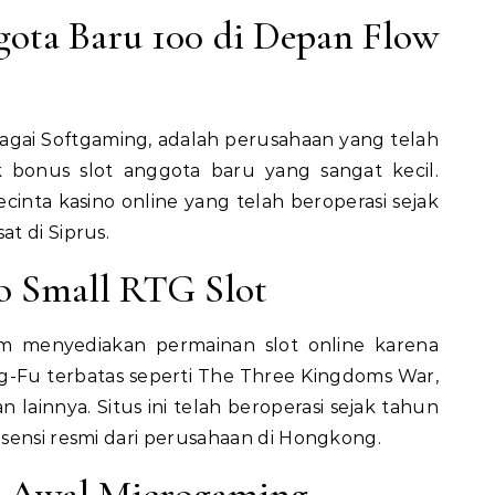
gota Baru 100 di Depan Flow
agai Softgaming, adalah perusahaan yang telah
k bonus slot anggota baru yang sangat kecil.
cinta kasino online yang telah beroperasi sejak
t di Siprus.
To Small RTG Slot
m menyediakan permainan slot online karena
-Fu terbatas seperti The Three Kingdoms War,
n lainnya. Situs ini telah beroperasi sejak tahun
sensi resmi dari perusahaan di Hongkong.
di Awal Microgaming