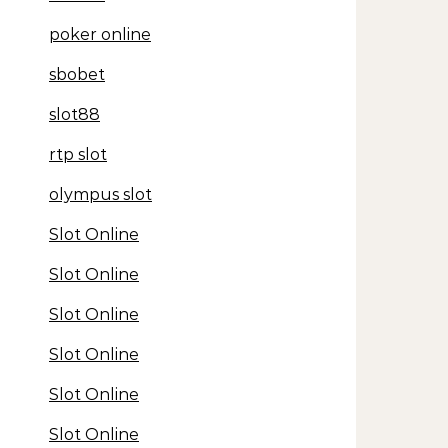
poker online
sbobet
slot88
rtp slot
olympus slot
Slot Online
Slot Online
Slot Online
Slot Online
Slot Online
Slot Online