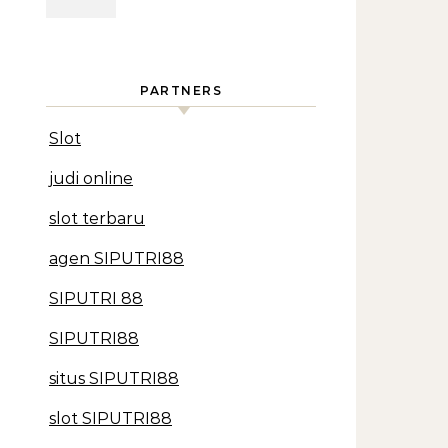
Menyenangkan
PARTNERS
Slot
judi online
slot terbaru
agen SIPUTRI88
SIPUTRI 88
SIPUTRI88
situs SIPUTRI88
slot SIPUTRI88