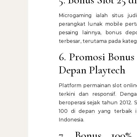
Microgaming ialah situs j
perangkat lunak mobile per
pesaing lainnya, bonus dep
terbesar, terutama pada kateg
6. Promosi Bonus
Depan Playtech
Platform permainan slot onl
terkini dan responsif. Den
beroperasi sejak tahun 2012.
100 di depan yang terbaik i
Indonesia.
7. Bonus 100%