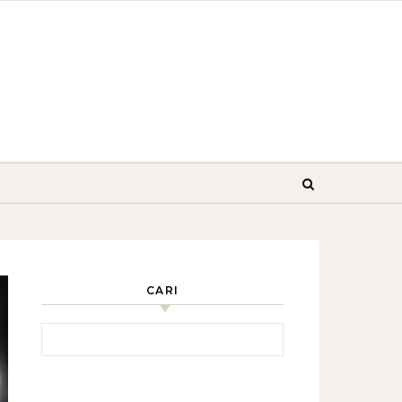
CARI
Cari untuk: