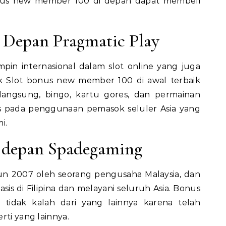
nus new member 100 di depan dapat membeli
di Depan Pragmatic Play
pin internasional dalam slot online yang juga
ink Slot bonus new member 100 di awal terbaik
 langsung, bingo, kartu gores, dan permainan
kus pada penggunaan pemasok seluler Asia yang
i.
di depan Spadegaming
hun 2007 oleh seorang pengusaha Malaysia, dan
sis di Filipina dan melayani seluruh Asia. Bonus
 tidak kalah dari yang lainnya karena telah
rti yang lainnya.