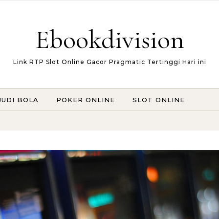
Ebookdivision
Link RTP Slot Online Gacor Pragmatic Tertinggi Hari ini
JUDI BOLA
POKER ONLINE
SLOT ONLINE