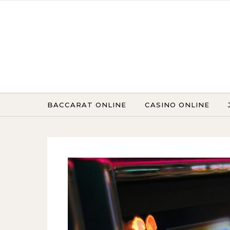
Skip to content
BACCARAT ONLINE
CASINO ONLINE